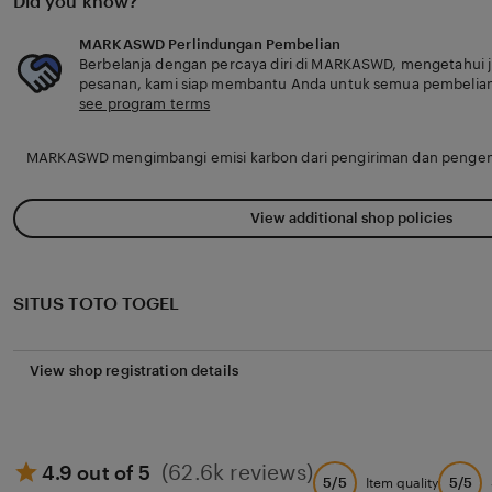
Did you know?
MARKASWD Perlindungan Pembelian
Berbelanja dengan percaya diri di MARKASWD, mengetahui ji
pesanan, kami siap membantu Anda untuk semua pembelia
see program terms
MARKASWD mengimbangi emisi karbon dari pengiriman dan pengem
View additional shop policies
SITUS TOTO TOGEL
View shop registration details
(62.6k reviews)
4.9 out of 5
5/5
5/5
Item quality