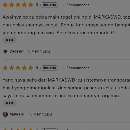
5
t
5
Recommends
This item
out
i
of
Awalnya coba-coba main togel online di MARKASWD, tap
5
n
stars
dan pelayanannya cepat. Bonus hariannya sering banget
g
juga gampang maxwin. Pokoknya recommended!
r
e
L
v
i
Dadang
5 Menit Lalu
i
s
e
5
t
5
Recommends
This item
out
w
i
of
Yang saya suka dari MARKASWD itu sistemnya transparan 
5
b
n
stars
hasil yang dimanipulasi, dan semua pasaran selalu upda
y
g
saya merasa nyaman karena keamanannya terjamin.
D
r
a
e
L
d
v
i
Mawardi
5 Menit Lalu
o
i
s
e
5