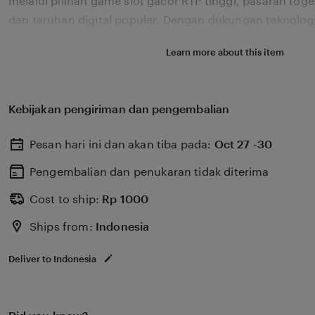
melalui pilihan game slot gacor RTP tinggi, pasaran togel
dan taruhan digital populer. Dengan dukungan teknolo
transaksi deposit withdraw cepat, bonus cashback haria
Learn more about this item
member baru yang menarik, pemain dapat menikmati 
lebih besar setiap hari. Tampilan situs yang ringan dan
akses permainan semakin praktis di semua perangkat. Se
Kebijakan pengiriman dan pengembalian
MARKASWD sekarang dan rasakan sensasi bermain togel o
terpercaya dengan layanan profesional dan bonus meli
Pesan hari ini dan akan tiba pada:
Oct 27 -30
Pengembalian dan penukaran tidak diterima
Cost to ship:
Rp
1000
Ships from:
Indonesia
Deliver to Indonesia