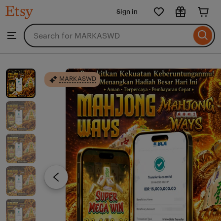
MARKASWD
Sign in
Skip
to
Search
Browse
ontent
for
items
or
shops
MARKASWD