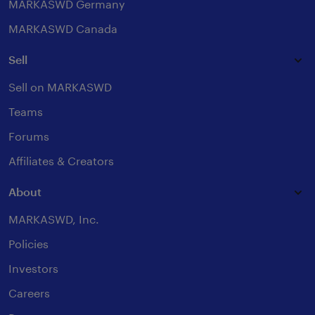
MARKASWD Germany
MARKASWD Canada
Sell
Sell on MARKASWD
Teams
Forums
Affiliates & Creators
About
MARKASWD, Inc.
Policies
Investors
Careers