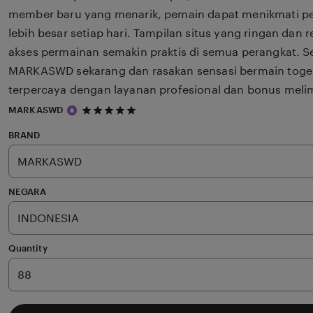
member baru yang menarik, pemain dapat menikmati 
lebih besar setiap hari. Tampilan situs yang ringan dan
akses permainan semakin praktis di semua perangkat. Se
MARKASWD sekarang dan rasakan sensasi bermain togel o
terpercaya dengan layanan profesional dan bonus meli
5
MARKASWD
out
of
BRAND
5
stars
NEGARA
Quantity