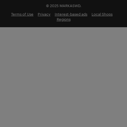
© 2025 MARKASWD.
Terms of Use
Privacy
Interest-based ads
Local Shops
Regions