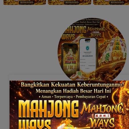
d
w
i
b
y
N
a
g
a
B
o
n
a
r
MARKASWD
Owned by MARKASWD
|
Indonesi
4.9
(77.6k)
583.8k sales
Since 20
Daftar
Login
This seller usually responds
within 24 hours.