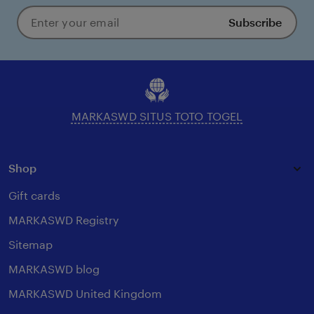
Subscribe
Enter
your
email
MARKASWD SITUS TOTO TOGEL
Shop
Gift cards
MARKASWD Registry
Sitemap
MARKASWD blog
MARKASWD United Kingdom