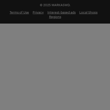
© 2025 MARKASWD.
Terms of Use
Privacy
Interest-based ads
Local Shops
Regions