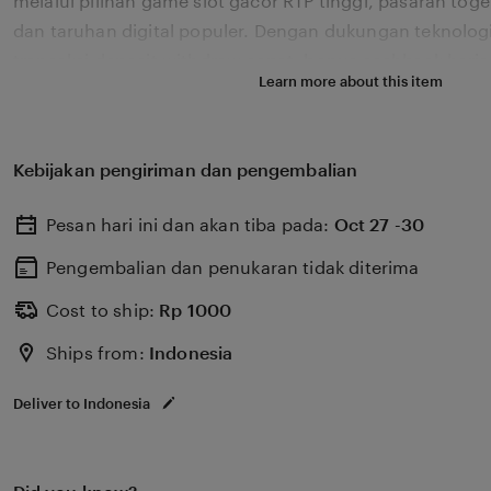
melalui pilihan game slot gacor RTP tinggi, pasaran togel
dan taruhan digital populer. Dengan dukungan teknolo
transaksi deposit withdraw cepat, bonus cashback haria
Learn more about this item
member baru yang menarik, pemain dapat menikmati 
lebih besar setiap hari. Tampilan situs yang ringan dan
akses permainan semakin praktis di semua perangkat. Se
Kebijakan pengiriman dan pengembalian
MARKASWD sekarang dan rasakan sensasi bermain togel o
terpercaya dengan layanan profesional dan bonus meli
Pesan hari ini dan akan tiba pada:
Oct 27 -30
Pengembalian dan penukaran tidak diterima
Cost to ship:
Rp
1000
Ships from:
Indonesia
Deliver to Indonesia