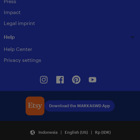
Press
Impact
Legal imprint
Help
Help Center
Privacy settings
Instagram
Facebook
Pinterest
Youtube
Download the MARKASWD App
Indonesia | English (US) | Rp (IDR)