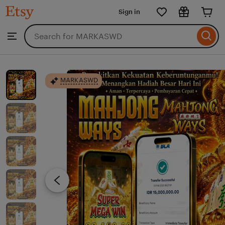
MARKASWD
Sign in
Skip
to
Search
Browse
ontent
for
items
or
shops
MARKASWD